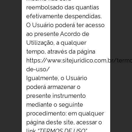
reembolsado das quantias
efetivamente despendidas.
O Usuário poderá ter acesso
ao presente Acordo de
Utilização, a qualquer
tempo, através da página
https://www.sitejuridico.com.br/term
de-uso/
Igualmente, o Usuário
poderá armazenar o
presente instrumento
mediante o seguinte
procedimento: em qualquer
página deste site, acessar o
link
“TERMOS DE USO”
,