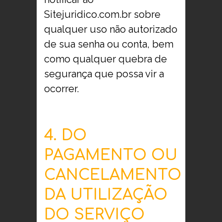
Sitejuridico.com.br sobre
qualquer uso não autorizado
de sua senha ou conta, bem
como qualquer quebra de
segurança que possa vir a
ocorrer.
4. DO
PAGAMENTO OU
CANCELAMENTO
DA UTILIZAÇÃO
DO SERVIÇO