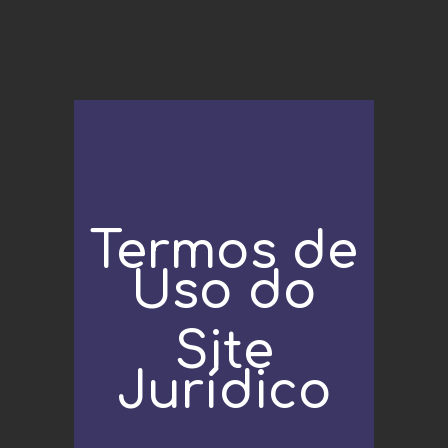
Termos de
Uso do
Site
Jurídico